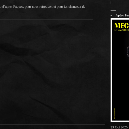
|
 d’après Pâques, pour nous retrouver, et pour les chanceux de
___
Apéro F
23 Oct 2026