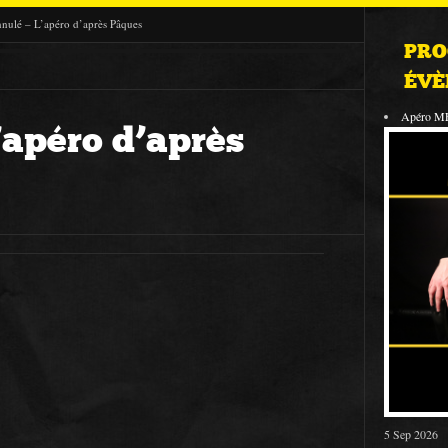
nulé – L’apéro d’après Pâques
PRO
ÉVÈ
Apéro M
’apéro d’après
5 Sep 2026