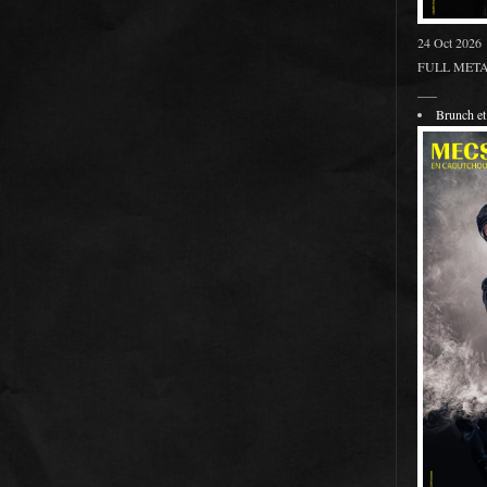
24 Oct 2026
FULL METAL
___
Brunch 