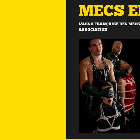
MECS 
L'ASSO FRANÇAISE DES MECS 
ASSOCIATION