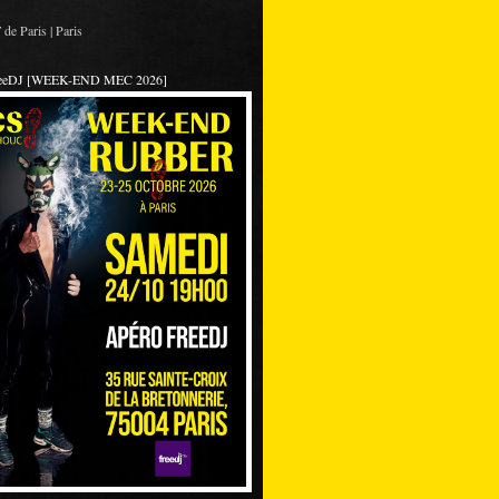
de Paris | Paris
reeDJ [WEEK-END MEC 2026]