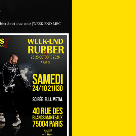
s
ubber Strict dress code [WEEK-END MEC