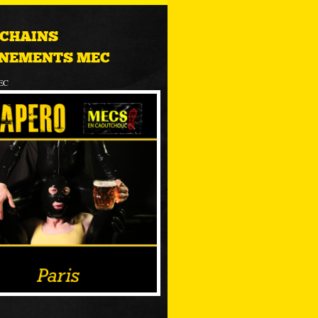
CHAINS
NEMENTS MEC
EC