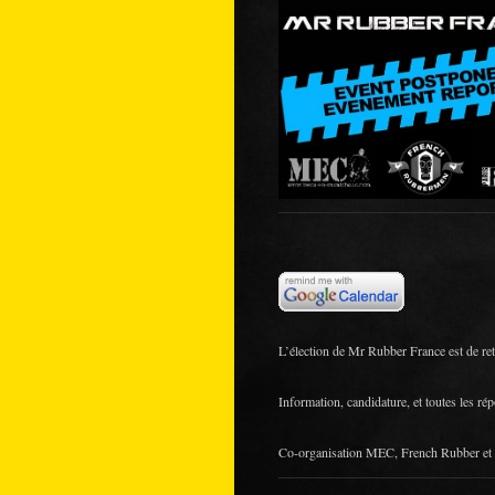
L’élection de Mr Rubber France est de ret
Information, candidature, et toutes les rép
Co-organisation MEC, French Rubber et l