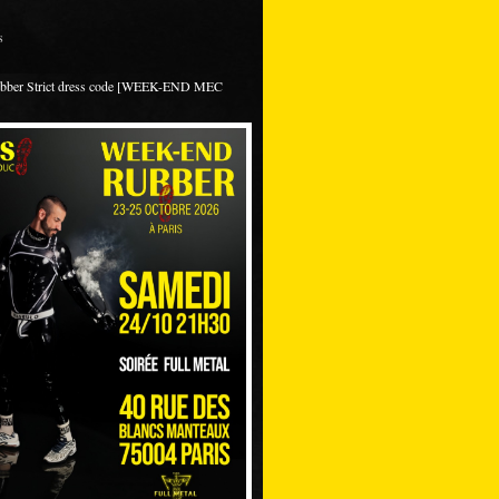
s
ubber Strict dress code [WEEK-END MEC