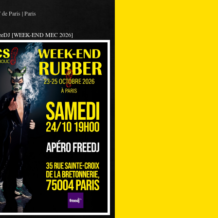
de Paris | Paris
reeDJ [WEEK-END MEC 2026]