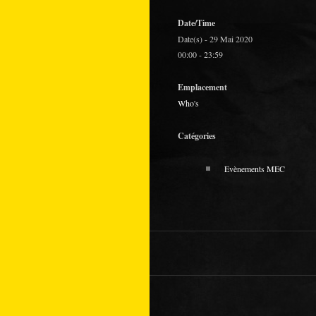
Date/Time
Date(s) - 29 Mai 2020
00:00 - 23:59
Emplacement
Who's
Catégories
Evènements MEC