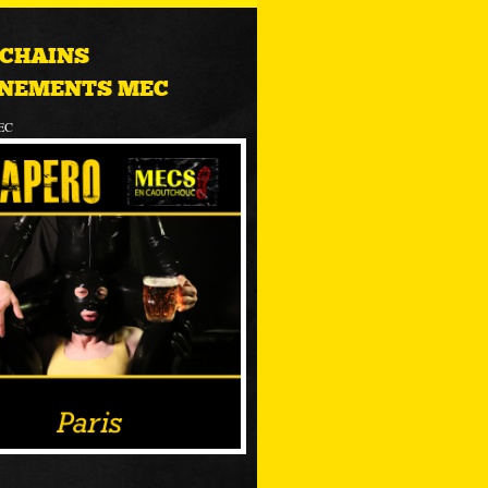
CHAINS
NEMENTS MEC
EC