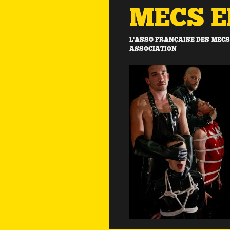
MECS 
L'ASSO FRANÇAISE DES MECS 
ASSOCIATION