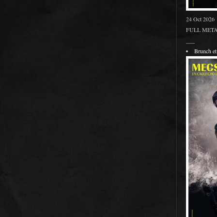
24 Oct 2026
FULL METAL
___
Brunch 